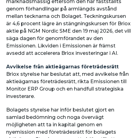
marknadsmässig eftersom den har fastställts
genom förhandlingar på armlängds avstånd
mellan tecknarna och Bolaget. Teckningskursen
är 4,6 procent lägre än stängningskursen för Briox
aktie på NGM Nordic SME den 19 maj 2026, det vill
säga dagen för genomförandet av den
Emissionen. Likviden i Emissionen är främst
avsedd att accelerera Briox investeringar i AI.
Avvikelse från aktieägarnas företrädesrätt
Briox styrelse har beslutat att, med avvikelse från
aktieägarnas företrädesrätt, rikta Emissionen till
Monitor ERP Group och en handfull strategiska
investerare.
Bolagets styrelse har inför beslutet gjort en
samlad bedömning och noga övervägt
möjligheten att ta in kapital genom en
nyemission med företrädesrätt för bolagets