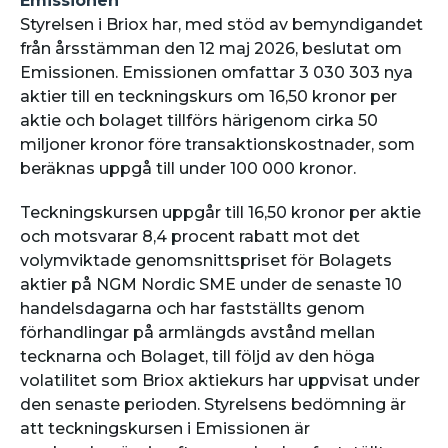
Emissionen
Styrelsen i Briox har, med stöd av bemyndigandet
från årsstämman den 12 maj 2026, beslutat om
Emissionen. Emissionen omfattar 3 030 303 nya
aktier till en teckningskurs om 16,50 kronor per
aktie och bolaget tillförs härigenom cirka 50
miljoner kronor före transaktionskostnader, som
beräknas uppgå till under 100 000 kronor.
Teckningskursen uppgår till 16,50 kronor per aktie
och motsvarar 8,4 procent rabatt mot det
volymviktade genomsnittspriset för Bolagets
aktier på NGM Nordic SME under de senaste 10
handelsdagarna och har fastställts genom
förhandlingar på armlängds avstånd mellan
tecknarna och Bolaget, till följd av den höga
volatilitet som Briox aktiekurs har uppvisat under
den senaste perioden. Styrelsens bedömning är
att teckningskursen i Emissionen är