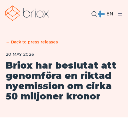
EN
←
Back to press releases
20 MAY 2026
Briox har beslutat att
genomföra en riktad
nyemission om cirka
50 miljoner kronor