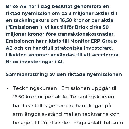
Briox AB har i dag beslutat genomföra en
riktad nyemission om ca 3 miljoner aktier till
en teckningskurs om 16,50 kronor per aktie
(”Emissionen”), vilket tillför Briox cirka 50
miljoner kronor före transaktionskostnader.
Emissionen har riktats till Monitor ERP Group
AB och en handfull strategiska investerare.
Likviden kommer användas till att accelerera
Briox investeringar i AI.
Sammanfattning av den riktade nyemissionen
Teckningskursen i Emissionen uppgår till
16,50 kronor per aktie. Teckningskursen
har fastställts genom förhandlingar på
armlängds avstånd mellan tecknarna och
bolaget, till följd av den höga volatilitet som