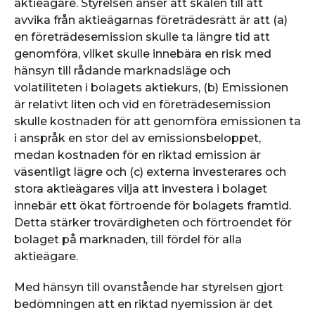
aktieägare. Styrelsen anser att skälen till att
avvika från aktieägarnas företrädesrätt är att (a)
en företrädesemission skulle ta längre tid att
genomföra, vilket skulle innebära en risk med
hänsyn till rådande marknadsläge och
volatiliteten i bolagets aktiekurs, (b) Emissionen
är relativt liten och vid en företrädesemission
skulle kostnaden för att genomföra emissionen ta
i anspråk en stor del av emissionsbeloppet,
medan kostnaden för en riktad emission är
väsentligt lägre och (c) externa investerares och
stora aktieägares vilja att investera i bolaget
innebär ett ökat förtroende för bolagets framtid.
Detta stärker trovärdigheten och förtroendet för
bolaget på marknaden, till fördel för alla
aktieägare.
Med hänsyn till ovanstående har styrelsen gjort
bedömningen att en riktad nyemission är det