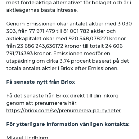
mest fördelaktiga alternativet för bolaget och är i
aktieägarnas bästa intresse.
Genom Emissionen ökar antalet aktier med 3 030
303, från 77 971 479 till 81 001 782 aktier och
aktiekapitalet ökar med 920 548,078221 kronor
från 23 686 243,636172 kronor till totalt 24 606
791,714393 kronor. Emissionen medför en
utspädning om cirka 3,74 procent baserat på det
totala antalet aktier i Briox efter Emissionen.
Få senaste nytt från Briox
Få det senaste från Briox direkt till din inkorg
genom att prenumerera här:
https://briox.com/se/prenumerera-pa-nyheter
För ytterligare information vänligen kontakta:
Mikael Lindblom