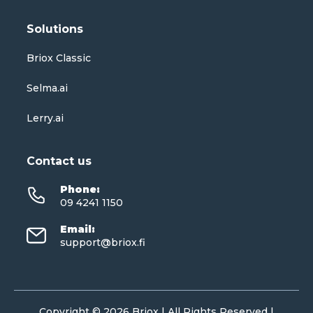
Solutions
Briox Classic
Selma.ai
Lerry.ai
Contact us
Phone
:
09 4241 1150
Email
:
support@briox.fi
Copyright © 2026 Briox | All Rights Reserved |