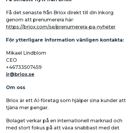
Få det senaste från Briox direkt till din inkorg
genom att prenumerera här:
https://briox.com/se/prenumerera-pa-nyheter
För ytterligare information vänligen kontakta:
Mikael Lindblom
CEO
+46733507459
ir@briox.se
Om oss
Briox är ett AI-företag som hjälper sina kunder att
tjäna mer pengar.
Bolaget verkar på en internationell marknad och
med stort fokus på att växa snabbast med det