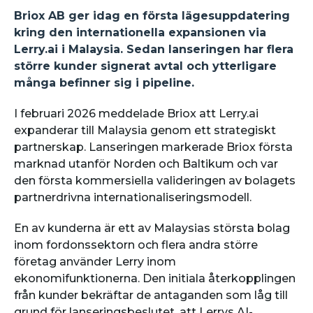
Briox AB ger idag en första lägesuppdatering
kring den internationella expansionen via
Lerry.ai i Malaysia. Sedan lanseringen har flera
större kunder signerat avtal och ytterligare
många befinner sig i pipeline.
I februari 2026 meddelade Briox att Lerry.ai
expanderar till Malaysia genom ett strategiskt
partnerskap. Lanseringen markerade Briox första
marknad utanför Norden och Baltikum och var
den första kommersiella valideringen av bolagets
partnerdrivna internationaliseringsmodell.
En av kunderna är ett av Malaysias största bolag
inom fordonssektorn och flera andra större
företag använder Lerry inom
ekonomifunktionerna. Den initiala återkopplingen
från kunder bekräftar de antaganden som låg till
grund för lanseringsbeslutet, att Lerrys AI-