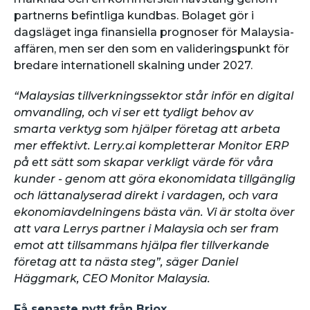
partnerns befintliga kundbas. Bolaget gör i
dagsläget inga finansiella prognoser för Malaysia-
affären, men ser den som en valideringspunkt för
bredare internationell skalning under 2027.
“Malaysias tillverkningssektor står inför en digital
omvandling, och vi ser ett tydligt behov av
smarta verktyg som hjälper företag att arbeta
mer effektivt. Lerry.ai kompletterar Monitor ERP
på ett sätt som skapar verkligt värde för våra
kunder - genom att göra ekonomidata tillgänglig
och lättanalyserad direkt i vardagen, och vara
ekonomiavdelningens bästa vän. Vi är stolta över
att vara Lerrys partner i Malaysia och ser fram
emot att tillsammans hjälpa fler tillverkande
företag att ta nästa steg”, säger Daniel
Häggmark, CEO Monitor Malaysia.
Få senaste nytt från Briox