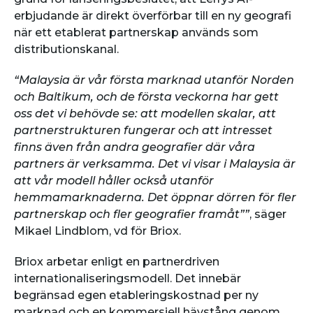
erbjudande är direkt överförbar till en ny geografi
när ett etablerat partnerskap används som
distributionskanal.
“Malaysia är vår första marknad utanför Norden
och Baltikum, och de första veckorna har gett
oss det vi behövde se: att modellen skalar, att
partnerstrukturen fungerar och att intresset
finns även från andra geografier där våra
partners är verksamma. Det vi visar i Malaysia är
att vår modell håller också utanför
hemmamarknaderna. Det öppnar dörren för fler
partnerskap och fler geografier framåt””
, säger
Mikael Lindblom, vd för Briox.
Briox arbetar enligt en partnerdriven
internationaliseringsmodell. Det innebär
begränsad egen etableringskostnad per ny
marknad och en kommersiell hävstång genom