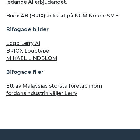
ledande AI erbjudandet.
Briox AB (BRIX) är listat på NGM Nordic SME.
Bifogade bilder
Logo Lerry Ai
BRIOX Logotype
MIKAEL LINDBLOM
Bifogade filer
Ett av Malaysias största företag inom
fordonsindustrin väljer Lerry