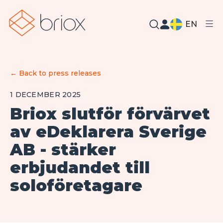
EN
←
Back to press releases
1 DECEMBER 2025
Briox slutför förvärvet
av eDeklarera Sverige
AB - stärker
erbjudandet till
soloföretagare