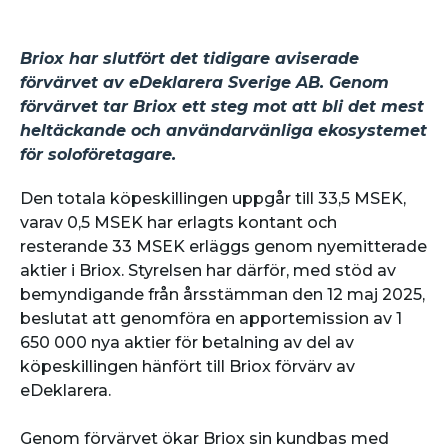
Briox har slutfört det tidigare aviserade
förvärvet av eDeklarera Sverige AB. Genom
förvärvet tar Briox ett steg mot att bli det mest
heltäckande och användarvänliga ekosystemet
för soloföretagare.
Den totala köpeskillingen uppgår till 33,5 MSEK,
varav 0,5 MSEK har erlagts kontant och
resterande 33 MSEK erläggs genom nyemitterade
aktier i Briox. Styrelsen har därför, med stöd av
bemyndigande från årsstämman den 12 maj 2025,
beslutat att genomföra en apportemission av 1
650 000 nya aktier för betalning av del av
köpeskillingen hänfört till Briox förvärv av
eDeklarera.
Genom förvärvet ökar Briox sin kundbas med