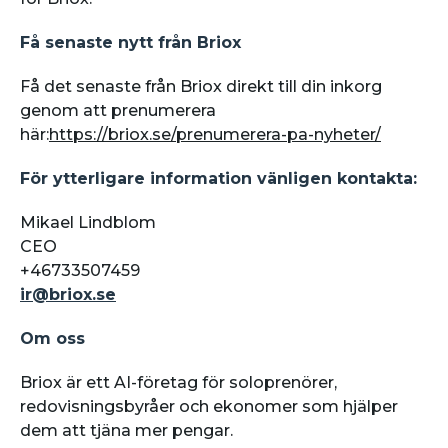
Få senaste nytt från Briox
Få det senaste från Briox direkt till din inkorg
genom att prenumerera
här:
https://briox.se/prenumerera-pa-nyheter/
För ytterligare information vänligen kontakta:
Mikael Lindblom
CEO
+46733507459
ir@briox.se
Om oss
Briox är ett AI-företag för soloprenörer,
redovisningsbyråer och ekonomer som hjälper
dem att tjäna mer pengar.