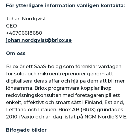
För ytterligare information vänligen kontakta:
Johan Nordqvist
CEO
+46706618680
johan.nordqvist@briox.se
Om oss
Briox är ett SaaS-bolag som förenklar vardagen
för solo- och mikroentreprenörer genom att
digitalisera deras affär och hjälpa dem att bli mer
lönsamma. Briox programvara kopplar ihop
redovisningskonsulten med företagaren på ett
enkelt, effektivt och smart sätt i Finland, Estland,
Lettland och Litauen. Briox AB (BRIX) grundades
2010 i Växjö och är idag listat på NGM Nordic SME.
Bifogade bilder