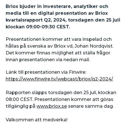
Briox bjuder in investerare, analytiker och
media till en digital presentation av Briox
kvartalsrapport Q2, 2024, torsdagen den 25 juli
klockan 09:00-09:30 CEST.
Presentationen kommer att vara inspelad och
hållas på svenska av Briox vd, Johan Nordqvist.
Det kommer finnas möjlighet att ställa frågor
innan presentationen via nedan mail.
Länk till presentationen via Finwire:
https://www.finwire.tv/webcast/briox/q2-2024/
Rapporten släpps torsdagen den 25 juli, klockan
08:00 CEST. Presentationen kommer att göras
tillgänglig på
www.briox.se
senare samma dag.
Välkommen att medverka!