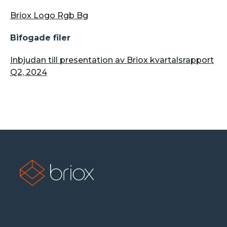
Briox Logo Rgb Bg
Bifogade filer
Inbjudan till presentation av Briox kvartalsrapport
Q2, 2024