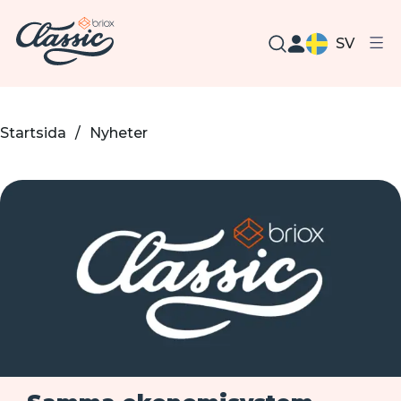
SV
Startsida
/
Nyheter