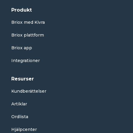
Produkt
Briox med Kivra
Briox plattform
Briox app
Integrationer
Resurser
Kundberättelser
Artiklar
Ordlista
Hjälpcenter