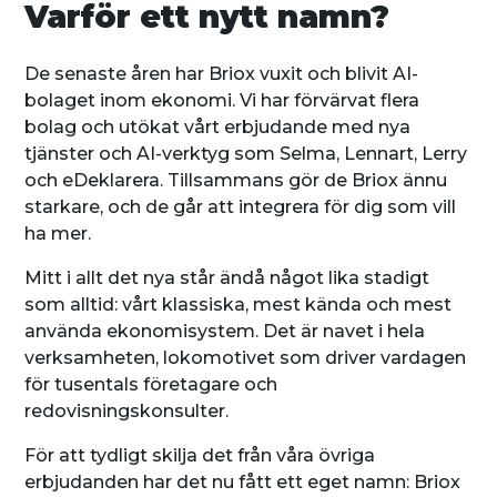
Varför ett nytt namn?
De senaste åren har Briox vuxit och blivit AI-
bolaget inom ekonomi. Vi har förvärvat flera
bolag och utökat vårt erbjudande med nya
tjänster och AI-verktyg som Selma, Lennart, Lerry
och eDeklarera. Tillsammans gör de Briox ännu
starkare, och de går att integrera för dig som vill
ha mer.
Mitt i allt det nya står ändå något lika stadigt
som alltid: vårt klassiska, mest kända och mest
använda ekonomisystem. Det är navet i hela
verksamheten, lokomotivet som driver vardagen
för tusentals företagare och
redovisningskonsulter.
För att tydligt skilja det från våra övriga
erbjudanden har det nu fått ett eget namn: Briox