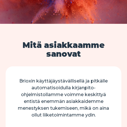
Mitä asiakkaamme
sanovat
Brioxin käyttäjäystävällisellä ja pitkälle
automatisoidulla kirjanpito-
ohjelmistollamme voimme keskittyä
entistä enemmän asiakkaidemme
menestyksen tukemiseen, mikä on aina
ollut liiketoimintamme ydin.