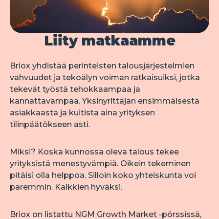
Liity matkaamme
Briox yhdistää perinteisten talousjärjestelmien 
vahvuudet ja tekoälyn voiman ratkaisuiksi, jotka 
tekevät työstä tehokkaampaa ja 
kannattavampaa. Yksinyrittäjän ensimmäisestä 
asiakkaasta ja kuitista aina yrityksen 
tilinpäätökseen asti.
Miksi? Koska kunnossa oleva talous tekee 
yrityksistä menestyvämpiä. Oikein tekeminen 
pitäisi olla helppoa. Silloin koko yhteiskunta voi 
paremmin. Kaikkien hyväksi.
Briox on listattu NGM Growth Market -pörssissä, 