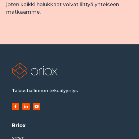
joten kaikki halukkaat voivat liittyä yhteiseen 
matkaamme.
Taloushallinnon tekoälyyritys
Briox
Yritys