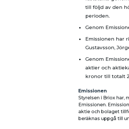
till följd av den
perioden.
Genom Emissionen 
Emissionen har ri
Gustavsson, Jörg
Genom Emissionen 
aktier och aktie
kronor till totalt
Emissionen
Styrelsen i Briox ha
Emissionen. Emissione
aktie och bolaget til
beräknas uppgå till u