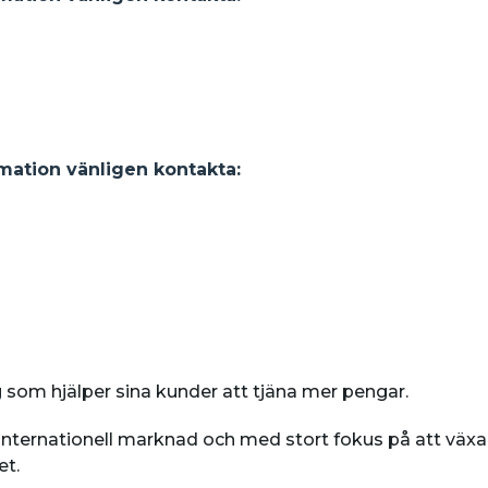
rmation vänligen kontakta:
g som hjälper sina kunder att tjäna mer pengar.
 internationell marknad och med stort fokus på att vä
et.