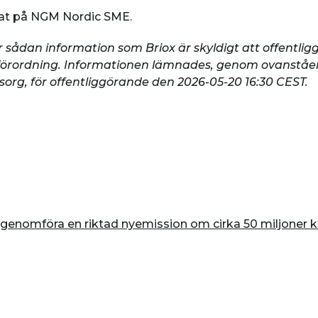
stat på NGM Nordic SME.
sådan information som Briox är skyldigt att offentligg
örordning. Informationen lämnades, genom ovanstå
org, för offentliggörande den 2026-05-20 16:30 CEST.
t genomföra en riktad nyemission om cirka 50 miljoner 