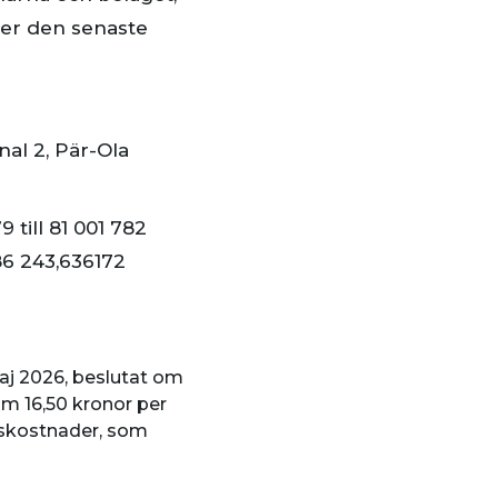
nder den senaste
nal 2, Pär-Ola
till 81 001 782
86 243,636172
aj 2026, beslutat om
om 16,50 kronor per
onskostnader, som