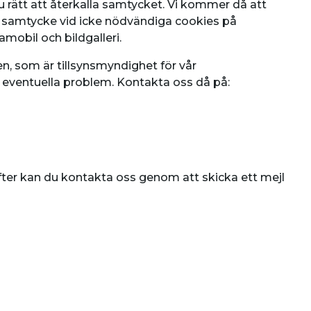
 rätt att återkalla samtycket. Vi kommer då att
v samtycke vid icke nödvändiga cookies på
amobil och bildgalleri.
en, som är tillsynsmyndighet för vår
ill eventuella problem. Kontakta oss då på:
ifter kan du kontakta oss genom att skicka ett mejl