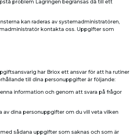
uppstå problem Lagringen begränsas då till ett
Tjänsterna kan raderas av systemadministratören,
ystemadministratör kontakta oss. Uppgifter som
ftsansvarig har Briox ett ansvar för att ha rutiner
hållande till dina personuppgifter är följande:
 denna information och genom att svara på frågor
a av dina personuppgifter om du vill veta vilken
era med sådana uppgifter som saknas och som är