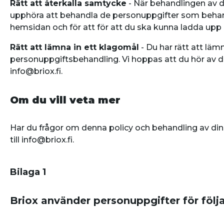
Rätt att återkalla samtycke
- När behandlingen av d
upphöra att behandla de personuppgifter som behand
hemsidan och för att för att du ska kunna ladda upp di
Rätt att lämna in ett klagomål
- Du har rätt att läm
personuppgiftsbehandling. Vi hoppas att du hör av dig 
info@briox.fi.
Om du vill veta mer
Har du frågor om denna policy och behandling av dina
till info@briox.fi.
Bilaga 1
Briox använder personuppgifter för föl