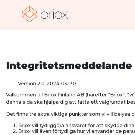
Integritetsmeddelande
Version 2.0, 2024-04-30
Välkommen till Briox Finland AB (härefter “Briox”, “vi”,
denna sida ska hjälpa dig att fatta ett välgrundat besl
Det finns tre extra viktiga punkter som vi vill belysa
Briox vill tydliggöra ansvaret för att skydda dina 
Briox vill även förtydliga hur vi använder de per