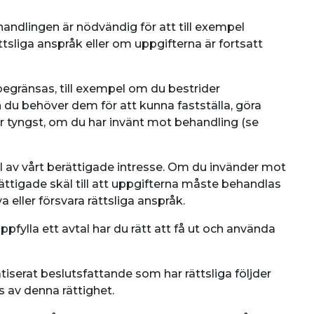
ehandlingen är nödvändig för att till exempel
ättsliga anspråk eller om uppgifterna är fortsatt
 begränsas, till exempel om du bestrider
du behöver dem för att kunna fastställa, göra
ger tyngst, om du har invänt mot behandling (se
l av vårt berättigade intresse. Om du invänder mot
ättigade skäl till att uppgifterna måste behandlas
a eller försvara rättsliga anspråk.
pfylla ett avtal har du rätt att få ut och använda
matiserat beslutsfattande som har rättsliga följder
s av denna rättighet.