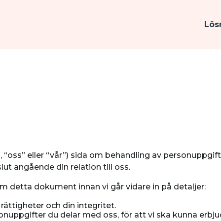
Lös
 “oss” eller “vår”) sida om behandling av personuppgifter. 
ut angående din relation till oss.
 om detta dokument innan vi går vidare in på detaljer:
rättigheter och din integritet.
sonuppgifter du delar med oss, för att vi ska kunna erbj