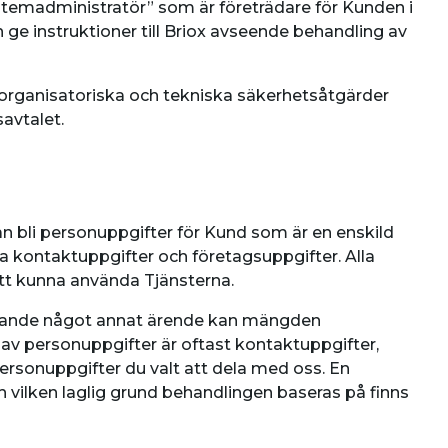
ystemadministratör” som är företrädare för Kunden i
 ge instruktioner till Briox avseende behandling av
e organisatoriska och tekniska säkerhetsåtgärder
avtalet.
n bli personuppgifter för Kund som är en enskild
na kontaktuppgifter och företagsuppgifter. Alla
att kunna använda Tjänsterna.
gällande något annat ärende kan mängden
av personuppgifter är oftast kontaktuppgifter,
personuppgifter du valt att dela med oss. En
ch vilken laglig grund behandlingen baseras på finns