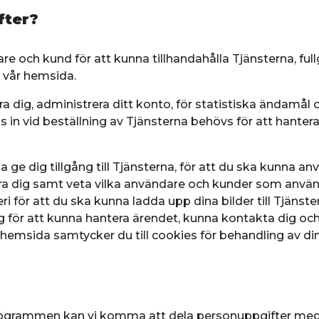
fter?
e och kund för att kunna tillhandahålla Tjänsterna, ful
 vår hemsida.
ra dig, administrera ditt konto, för statistiska ändamål
 in vid beställning av Tjänsterna behövs för att hanter
 ge dig tillgång till Tjänsterna, för att du ska kunna a
iera dig samt veta vilka användare och kunder som anvä
leri för att du ska kunna ladda upp dina bilder till Tjäns
r att kunna hantera ärendet, kunna kontakta dig och bi
emsida samtycker du till cookies för behandling av din
programmen kan vi komma att dela personuppgifter med 