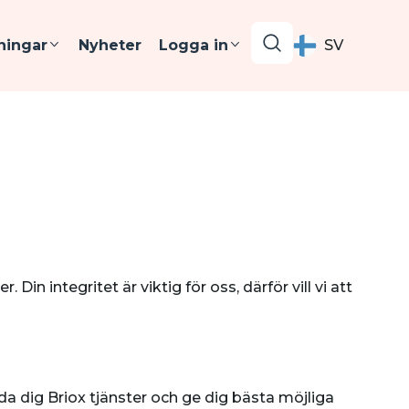
ningar
Nyheter
Logga in
SV
Din integritet är viktig för oss, därför vill vi att
uda dig Briox tjänster och ge dig bästa möjliga