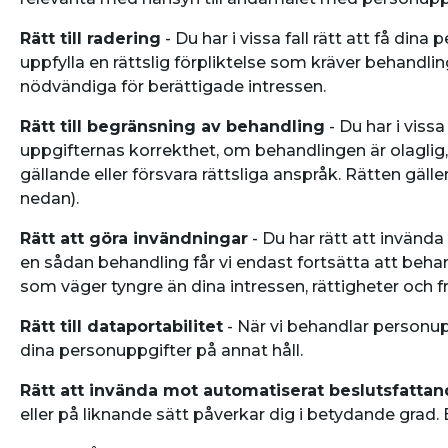
Rätt till radering
- Du har i vissa fall rätt att få di
uppfylla en rättslig förpliktelse som kräver behandling
nödvändiga för berättigade intressen.
Rätt till begränsning av behandling
- Du har i viss
uppgifternas korrekthet, om behandlingen är olaglig
gällande eller försvara rättsliga anspråk. Rätten gäl
nedan).
Rätt att göra invändningar
- Du har rätt att invänd
en sådan behandling får vi endast fortsätta att beha
som väger tyngre än dina intressen, rättigheter och fri
Rätt till dataportabilitet
- När vi behandlar personupp
dina personuppgifter på annat håll.
Rätt att invända mot automatiserat beslutsfatta
eller på liknande sätt påverkar dig i betydande grad