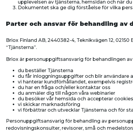
upplevelsen av tjänsterna, hemsidan och när du 
Dokumentet ska ge dig förståelse för vilka pers
Parter och ansvar för behandling av 
Briox Finland AB, 2440382-4, Teknikvägen 12, 02150 E
“Tjänsterna”.
Briox är personuppgiftsansvarig för behandlingen a
du beställer Tjänsterna
du får inloggningsuppgifter och blir användare 
vi hanterar kundförhållandet, exempelvis registre
du har en fråga och/eller kontaktar oss
du anmäler dig till någon våra webinarier
du besöker vår hemsida och accepterar cookie
vi skickar marknadsföring
vi förbättrar och utvecklar Tjänsterna och för sta
Personuppgiftsansvarig för behandling av personuppgi
redovisningskonsulter, revisorer, små och medelstor