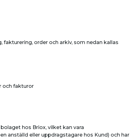
 fakturering, order och arkiv, som nedan kallas
r och fakturor
olaget hos Briox, vilket kan vara
en anställd eller uppdragstagare hos Kund) och har