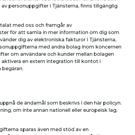
v personuppgifter i Tjänsterna, finns tillgänglig
talat med oss och framgår av
ter för att samla in mer information om dig som
vänder dig av elektroniska fakturor i Tjänsterna,
 personuppgifterna med andra bolag inom koncernen
ppgifter om användare och kunder mellan bolagen
ktivera en extern integration till kontot i
n begäran.
t uppnå de ändamål som beskrivs i den här policyn.
ng, om inte annan nationell eller europeisk lag,
pgifterna sparas även med stöd av en