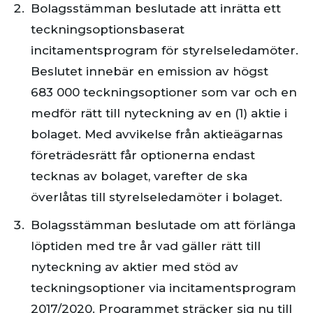
Bolagsstämman beslutade att inrätta ett
teckningsoptionsbaserat
incitamentsprogram för styrelseledamöter.
Beslutet innebär en emission av högst
683 000 teckningsoptioner som var och en
medför rätt till nyteckning av en (1) aktie i
bolaget. Med avvikelse från aktieägarnas
företrädesrätt får optionerna endast
tecknas av bolaget, varefter de ska
överlåtas till styrelseledamöter i bolaget.
Bolagsstämman beslutade om att förlänga
löptiden med tre år vad gäller rätt till
nyteckning av aktier med stöd av
teckningsoptioner via incitamentsprogram
2017/2020. Programmet sträcker sig nu till