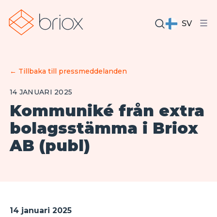
SV
←
Tillbaka till pressmeddelanden
14 JANUARI 2025
Kommuniké från extra
bolagsstämma i Briox
AB (publ)
14 januari 2025