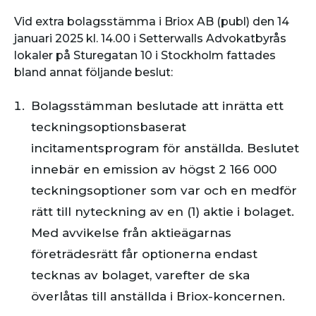
Vid extra bolagsstämma i Briox AB (publ) den 14
januari 2025 kl. 14.00 i Setterwalls Advokatbyrås
lokaler på Sturegatan 10 i Stockholm fattades
bland annat följande beslut:
Bolagsstämman beslutade att inrätta ett
teckningsoptionsbaserat
incitamentsprogram för anställda. Beslutet
innebär en emission av högst 2 166 000
teckningsoptioner som var och en medför
rätt till nyteckning av en (1) aktie i bolaget.
Med avvikelse från aktieägarnas
företrädesrätt får optionerna endast
tecknas av bolaget, varefter de ska
överlåtas till anställda i Briox-koncernen.