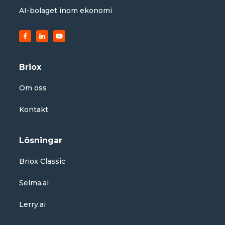
AI-bolaget inom ekonomi
Briox
Om oss
Kontakt
Lösningar
Briox Classic
Selma.ai
Lerry.ai