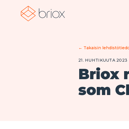
←
Takaisin lehdistötiedo
21. HUHTIKUUTA 2023
Briox 
som Ch