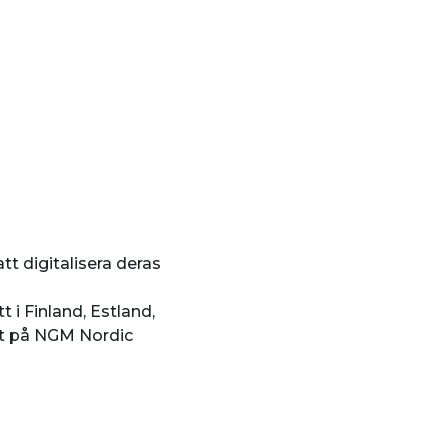
t digitalisera deras
 i Finland, Estland,
tat på NGM Nordic