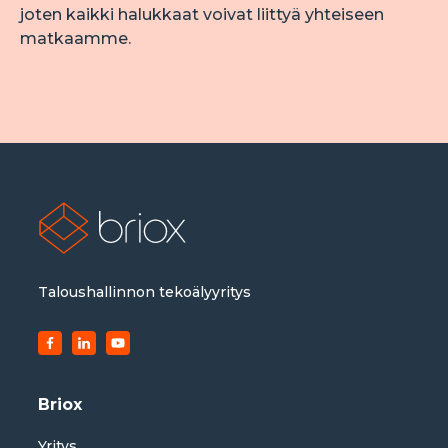
joten kaikki halukkaat voivat liittyä yhteiseen 
matkaamme.
Taloushallinnon tekoälyyritys
Briox
Yritys