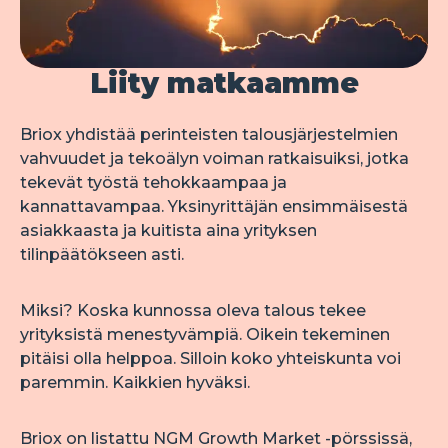
Liity matkaamme
Briox yhdistää perinteisten talousjärjestelmien 
vahvuudet ja tekoälyn voiman ratkaisuiksi, jotka 
tekevät työstä tehokkaampaa ja 
kannattavampaa. Yksinyrittäjän ensimmäisestä 
asiakkaasta ja kuitista aina yrityksen 
tilinpäätökseen asti.
Miksi? Koska kunnossa oleva talous tekee 
yrityksistä menestyvämpiä. Oikein tekeminen 
pitäisi olla helppoa. Silloin koko yhteiskunta voi 
paremmin. Kaikkien hyväksi.
Briox on listattu NGM Growth Market -pörssissä, 