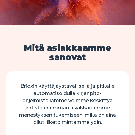
Mitä asiakkaamme
sanovat
Brioxin käyttäjäystävällisellä ja pitkälle
automatisoidulla kirjanpito-
ohjelmistollamme voimme keskittyä
entistä enemmän asiakkaidemme
menestyksen tukemiseen, mikä on aina
ollut liiketoimintamme ydin.