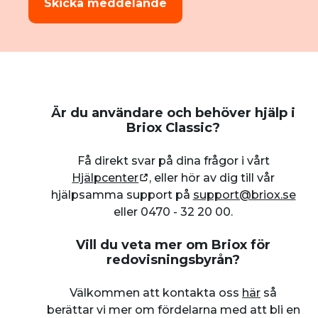
Skicka meddelande
Är du användare och behöver hjälp i
Briox Classic?
Få direkt svar på dina frågor i vårt
Hjälpcenter
, eller hör av dig till vår
hjälpsamma support på
support@briox.se
eller 0470 - 32 20 00.
Vill du veta mer om Briox för
redovisningsbyrån?
Välkommen att kontakta oss
här
så
berättar vi mer om fördelarna med att bli en