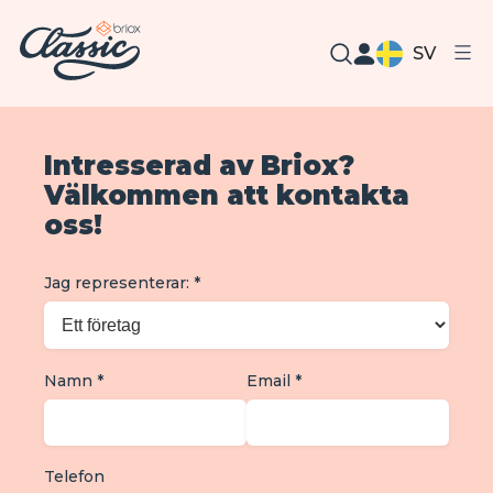
SV
Intresserad av Briox?
Välkommen att kontakta
oss!
Jag representerar:
*
Namn
*
Email
*
Telefon