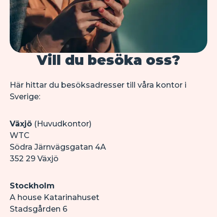
Vill du besöka oss?
Här hittar du besöksadresser till våra kontor i 
Sverige:
Växjö
 (Huvudkontor)
WTC
Södra Järnvägsgatan 4A
352 29 Växjö
Stockholm
A house Katarinahuset
Stadsgården 6