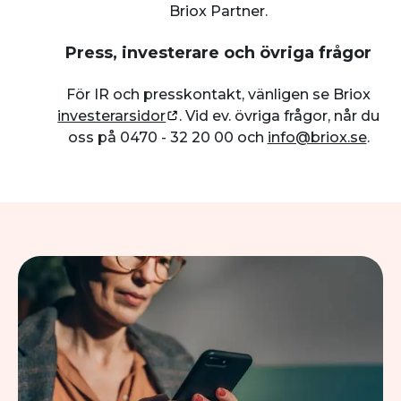
Briox Partner.
Press, investerare och övriga frågor
För IR och presskontakt, vänligen se Briox
investerarsidor
. Vid ev. övriga frågor, når du
oss på 0470 - 32 20 00 och
info@briox.se
.