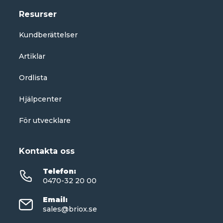
Resurser
Kundberättelser
Artiklar
Ordlista
Hjälpcenter
För utvecklare
Kontakta oss
Telefon
:
0470-32 20 00
Email
:
sales@briox.se