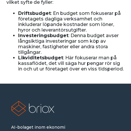
vilket syfte de fyller:
Driftsbudget
: En budget som fokuserar på
företagets dagliga verksamhet och
inkluderar löpande kostnader som löner,
hyror och leverantörsutgifter.
Investeringsbudget
: Denna budget avser
långsiktiga investeringar som köp av
maskiner, fastigheter eller andra stora
tillgångar.
Likviditetsbudget
: Här fokuserar man på
kassaflödet, det vill säga hur pengar rör sig
in och ut ur företaget över en viss tidsperiod.
AI-bolaget inom ekonomi