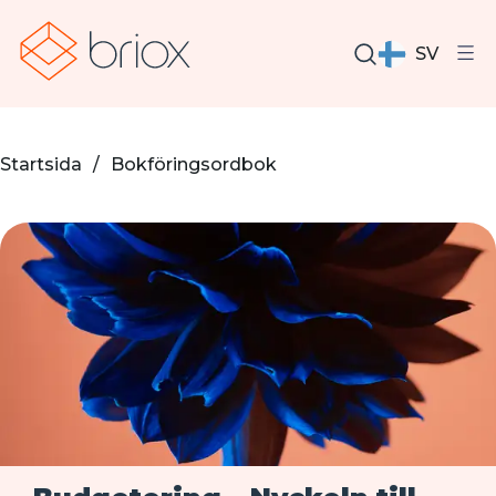
SV
Startsida
/
Bokföringsordbok