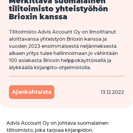
Merkittävä suomalainen
tilitoimisto yhteistyöhön
Brioxin kanssa
Tilitoimisto Advis Account Oy on ilmoittanut
aloittavansa yhteistyön Brioxin kanssa ja
vuoden 2023 ensimmäisestä neljänneksestä
alkaen yritys tulee hallinnoimaan jo vähintään
100 asiakasta Brioxin helppokäyttöisellä ja
älykkäällä kirjanpito-ohjelmistolla.
Ajankohtaista
13.12.2022
Advis Account Oy on johtava suomalainen
tilitoimisto, joka tarjoaa kirjanpidon,