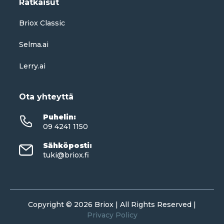
Ratkaisut
Briox Classic
Selma.ai
Lerry.ai
Ota yhteyttä
Puhelin
:
09 4241 1150
Sähköposti
:
tuki@briox.fi
Copyright © 2026 Briox | All Rights Reserved |
Privacy Policy