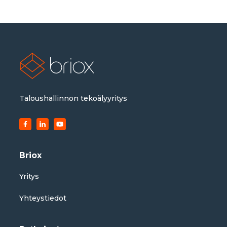
Taloushallinnon tekoälyyritys
Briox
Yritys
Yhteystiedot