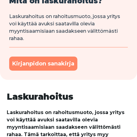
Mitä on laskurahoitus?
Laskurahoitus on rahoitusmuoto, jossa yritys
voi käyttää avuksi saatavilla olevia
myyntisaamisiaan saadakseen välittömästi
rahaa.
Kirjanpidon sanakirja
Laskurahoitus
Laskurahoitus on rahoitusmuoto, jossa yritys
voi käyttää avuksi saatavilla olevia
myyntisaamisiaan saadakseen välittömästi
rahaa. Tämä tarkoittaa, että yritys myy