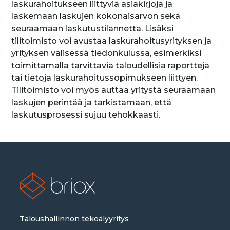
laskurahoitukseen liittyviä asiakirjoja ja
laskemaan laskujen kokonaisarvon sekä
seuraamaan laskutustilannetta. Lisäksi
tilitoimisto voi avustaa laskurahoitusyrityksen ja
yrityksen välisessä tiedonkulussa, esimerkiksi
toimittamalla tarvittavia taloudellisia raportteja
tai tietoja laskurahoitussopimukseen liittyen.
Tilitoimisto voi myös auttaa yritystä seuraamaan
laskujen perintää ja tarkistamaan, että
laskutusprosessi sujuu tehokkaasti.
Taloushallinnon tekoälyyritys