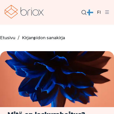
FI
Etusivu
/
Kirjanpidon sanakirja