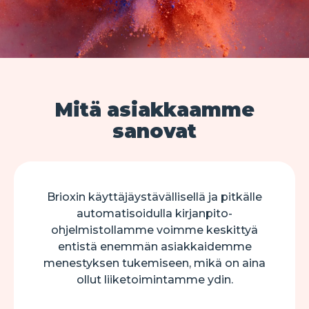
Mitä asiakkaamme
sanovat
Brioxin käyttäjäystävällisellä ja pitkälle
automatisoidulla kirjanpito-
ohjelmistollamme voimme keskittyä
entistä enemmän asiakkaidemme
menestyksen tukemiseen, mikä on aina
ollut liiketoimintamme ydin.