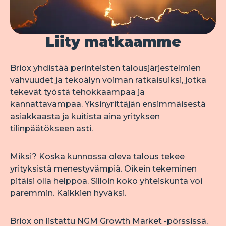
Liity matkaamme
Briox yhdistää perinteisten talousjärjestelmien 
vahvuudet ja tekoälyn voiman ratkaisuiksi, jotka 
tekevät työstä tehokkaampaa ja 
kannattavampaa. Yksinyrittäjän ensimmäisestä 
asiakkaasta ja kuitista aina yrityksen 
tilinpäätökseen asti.
Miksi? Koska kunnossa oleva talous tekee 
yrityksistä menestyvämpiä. Oikein tekeminen 
pitäisi olla helppoa. Silloin koko yhteiskunta voi 
paremmin. Kaikkien hyväksi.
Briox on listattu NGM Growth Market -pörssissä, 