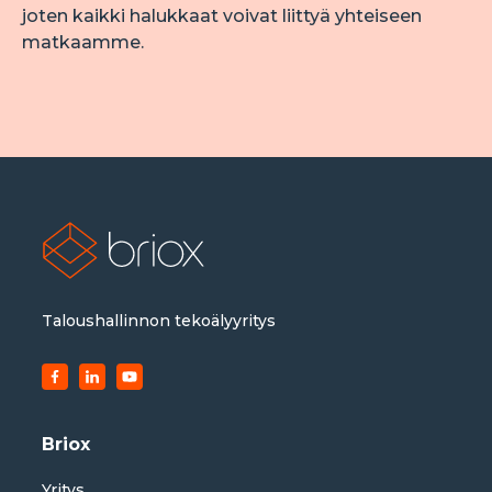
joten kaikki halukkaat voivat liittyä yhteiseen 
matkaamme.
Taloushallinnon tekoälyyritys
Briox
Yritys