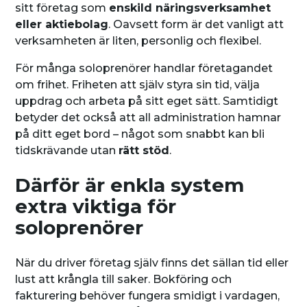
sitt företag som
enskild näringsverksamhet
eller aktiebolag
. Oavsett form är det vanligt att
verksamheten är liten, personlig och flexibel.
För många soloprenörer handlar företagandet
om frihet. Friheten att själv styra sin tid, välja
uppdrag och arbeta på sitt eget sätt. Samtidigt
betyder det också att all administration hamnar
på ditt eget bord – något som snabbt kan bli
tidskrävande utan
rätt stöd
.
Därför är enkla system
extra viktiga för
soloprenörer
När du driver företag själv finns det sällan tid eller
lust att krångla till saker. Bokföring och
fakturering behöver fungera smidigt i vardagen,