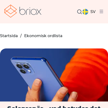
SV
Startsida
/
Ekonomisk ordlista