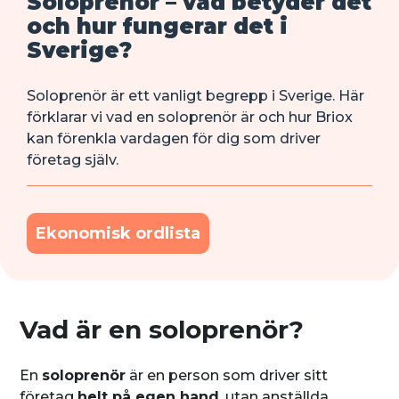
Soloprenör – vad betyder det
och hur fungerar det i
Sverige?
Soloprenör är ett vanligt begrepp i Sverige. Här
förklarar vi vad en soloprenör är och hur Briox
kan förenkla vardagen för dig som driver
företag själv.
Ekonomisk ordlista
Vad är en soloprenör?
En
soloprenör
är en person som driver sitt
företag
helt på egen hand
, utan anställda.