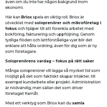
även om du inte har någon bakgrund inom
ekonomi.
Här kan
Briox
spela en viktig roll. Briox är
utvecklat med
soloprenörer och mikroföretag i
fokus
och hjälper till att förenkla arbetet med
bokföring, fakturering och uppföljning. Genom
tydliga flöden och lättförståeliga vyer blir det
enklare att hålla ordning, även för dig som är ny
som företagare.
Soloprenörens vardag – fokus på rätt saker
Många soloprenörer vill lägga så mycket tid som
möjligt på det som faktiskt skapar intäkter, till
exempel kundarbete eller projekt. Administration
är nödvändig, men sällan det som driver
företaget framåt.
Med ett verktyg som Briox kan du
samla