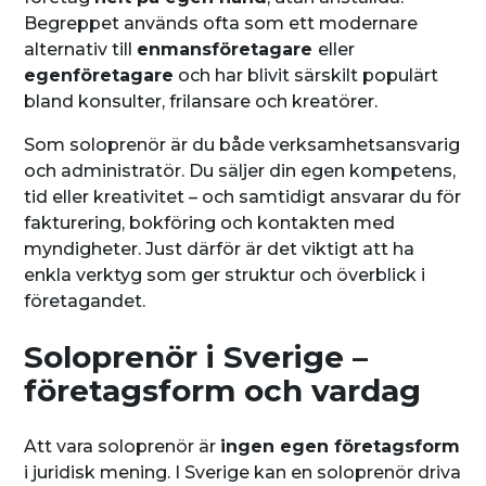
Begreppet används ofta som ett modernare
alternativ till
enmansföretagare
eller
egenföretagare
och har blivit särskilt populärt
bland konsulter, frilansare och kreatörer.
Som soloprenör är du både verksamhetsansvarig
och administratör. Du säljer din egen kompetens,
tid eller kreativitet – och samtidigt ansvarar du för
fakturering, bokföring och kontakten med
myndigheter. Just därför är det viktigt att ha
enkla verktyg som ger struktur och överblick i
företagandet.
Soloprenör i Sverige –
företagsform och vardag
Att vara soloprenör är
ingen egen företagsform
i juridisk mening. I Sverige kan en soloprenör driva