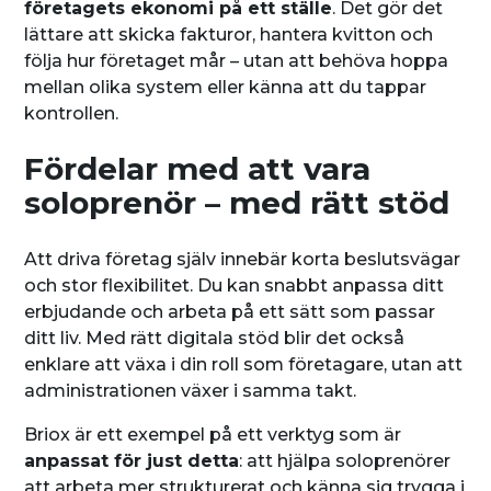
företagets ekonomi på ett ställe
. Det gör det
lättare att skicka fakturor, hantera kvitton och
följa hur företaget mår – utan att behöva hoppa
mellan olika system eller känna att du tappar
kontrollen.
Fördelar med att vara
soloprenör – med rätt stöd
Att driva företag själv innebär korta beslutsvägar
och stor flexibilitet. Du kan snabbt anpassa ditt
erbjudande och arbeta på ett sätt som passar
ditt liv. Med rätt digitala stöd blir det också
enklare att växa i din roll som företagare, utan att
administrationen växer i samma takt.
Briox är ett exempel på ett verktyg som är
anpassat för just detta
: att hjälpa soloprenörer
att arbeta mer strukturerat och känna sig trygga i