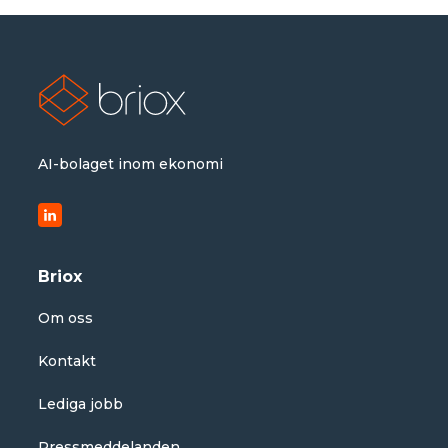
AI-bolaget inom ekonomi
Briox
Om oss
Kontakt
Lediga jobb
Pressmeddelanden