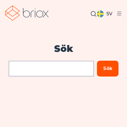
SV
Sök
Sök