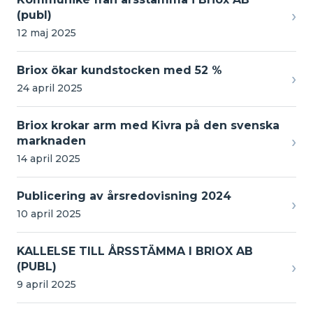
›
(publ)
12 maj 2025
Briox ökar kundstocken med 52 %
›
24 april 2025
Briox krokar arm med Kivra på den svenska
›
marknaden
14 april 2025
Publicering av årsredovisning 2024
›
10 april 2025
KALLELSE TILL ÅRSSTÄMMA I BRIOX AB
›
(PUBL)
9 april 2025