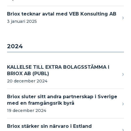
Briox tecknar avtal med VEB Konsulting AB
›
3 januari 2025
2024
KALLELSE TILL EXTRA BOLAGSSTÄMMA I
›
BRIOX AB (PUBL)
20 december 2024
Briox sluter sitt andra partnerskap i Sverige
›
med en framgångsrik byrå
19 december 2024
Briox stärker sin närvaro i Estland
›