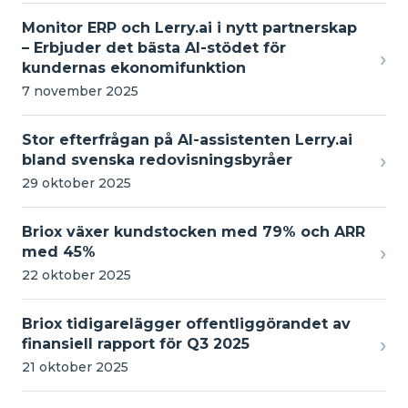
Monitor ERP och Lerry.ai i nytt partnerskap
– Erbjuder det bästa AI-stödet för
›
kundernas ekonomifunktion
7 november 2025
Stor efterfrågan på AI-assistenten Lerry.ai
›
bland svenska redovisningsbyråer
29 oktober 2025
Briox växer kundstocken med 79% och ARR
›
med 45%
22 oktober 2025
Briox tidigarelägger offentliggörandet av
›
finansiell rapport för Q3 2025
21 oktober 2025