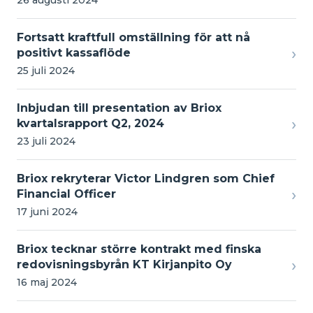
Fortsatt kraftfull omställning för att nå
›
positivt kassaflöde
25 juli 2024
Inbjudan till presentation av Briox
›
kvartalsrapport Q2, 2024
23 juli 2024
Briox rekryterar Victor Lindgren som Chief
›
Financial Officer
17 juni 2024
Briox tecknar större kontrakt med finska
›
redovisningsbyrån KT Kirjanpito Oy
16 maj 2024