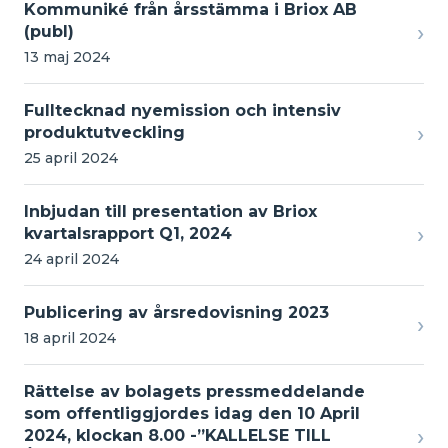
Kommuniké från årsstämma i Briox AB
›
(publ)
13 maj 2024
Fulltecknad nyemission och intensiv
›
produktutveckling
25 april 2024
Inbjudan till presentation av Briox
›
kvartalsrapport Q1, 2024
24 april 2024
Publicering av årsredovisning 2023
›
18 april 2024
Rättelse av bolagets pressmeddelande
som offentliggjordes idag den 10 April
›
2024, klockan 8.00 -”KALLELSE TILL