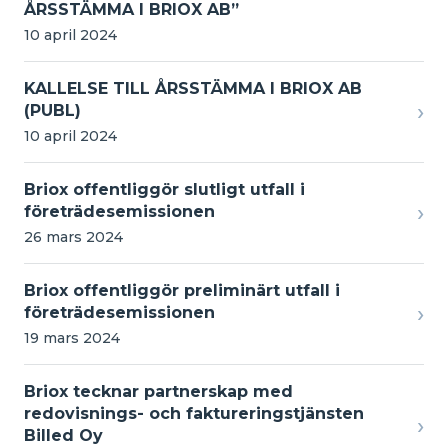
ÅRSSTÄMMA I BRIOX AB”
10 april 2024
KALLELSE TILL ÅRSSTÄMMA I BRIOX AB
›
(PUBL)
10 april 2024
Briox offentliggör slutligt utfall i
›
företrädesemissionen
26 mars 2024
Briox offentliggör preliminärt utfall i
›
företrädesemissionen
19 mars 2024
Briox tecknar partnerskap med
redovisnings- och faktureringstjänsten
›
Billed Oy