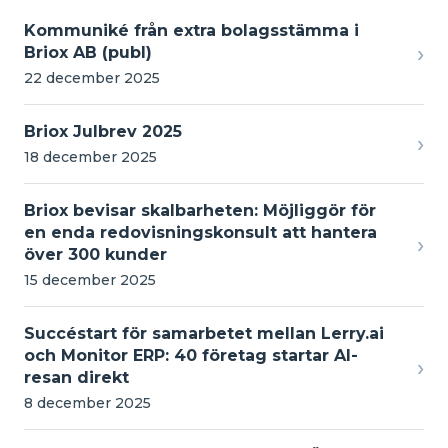
Kommuniké från extra bolagsstämma i
›
Briox AB (publ)
22 december 2025
Briox Julbrev 2025
›
18 december 2025
Briox bevisar skalbarheten: Möjliggör för
en enda redovisningskonsult att hantera
›
över 300 kunder
15 december 2025
Succéstart för samarbetet mellan Lerry.ai
och Monitor ERP: 40 företag startar AI-
›
resan direkt
8 december 2025