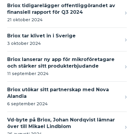
Briox tidigarelägger offentliggörandet av
›
finansiell rapport för Q3 2024
21 oktober 2024
Briox tar klivet in i Sverige
›
3 oktober 2024
Briox lanserar ny app för mikroföretagare
›
och stärker sitt produkterbjudande
11 september 2024
Briox utökar sitt partnerskap med Nova
›
Alandia
6 september 2024
Vd-byte på Briox, Johan Nordqvist lämnar
›
över till Mikael Lindblom
26 augusti 2024