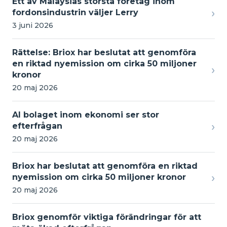
Ett av Malaysias största företag inom
›
fordonsindustrin väljer Lerry
3 juni 2026
Rättelse: Briox har beslutat att genomföra
en riktad nyemission om cirka 50 miljoner
›
kronor
20 maj 2026
AI bolaget inom ekonomi ser stor
›
efterfrågan
20 maj 2026
Briox har beslutat att genomföra en riktad
›
nyemission om cirka 50 miljoner kronor
20 maj 2026
Briox genomför viktiga förändringar för att