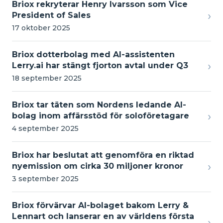
Briox rekryterar Henry Ivarsson som Vice
›
President of Sales
17 oktober 2025
Briox dotterbolag med AI-assistenten
›
Lerry.ai har stängt fjorton avtal under Q3
18 september 2025
Briox tar täten som Nordens ledande AI-
›
bolag inom affärsstöd för soloföretagare
4 september 2025
Briox har beslutat att genomföra en riktad
›
nyemission om cirka 30 miljoner kronor
3 september 2025
Briox förvärvar AI-bolaget bakom Lerry &
Lennart och lanserar en av världens första
›