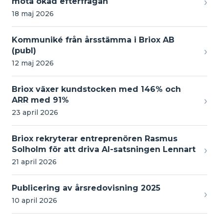
›
möta ökad efterfrågan
18 maj 2026
Kommuniké från årsstämma i Briox AB
›
(publ)
12 maj 2026
Briox växer kundstocken med 146% och
›
ARR med 91%
23 april 2026
Briox rekryterar entreprenören Rasmus
›
Solholm för att driva AI-satsningen Lennart
21 april 2026
Publicering av årsredovisning 2025
›
10 april 2026