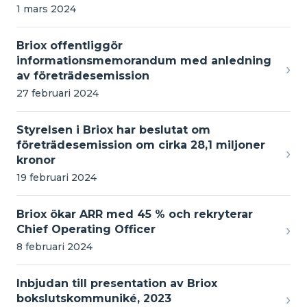
1 mars 2024
Briox offentliggör
informationsmemorandum med anledning
›
av företrädesemission
27 februari 2024
Styrelsen i Briox har beslutat om
företrädesemission om cirka 28,1 miljoner
›
kronor
19 februari 2024
Briox ökar ARR med 45 % och rekryterar
›
Chief Operating Officer
8 februari 2024
Inbjudan till presentation av Briox
›
bokslutskommuniké, 2023