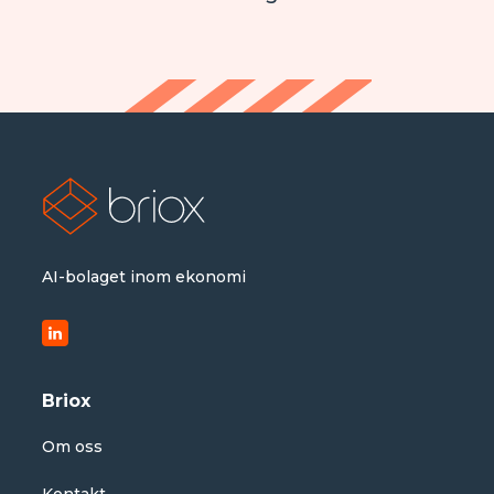
AI-bolaget inom ekonomi
Briox
Om oss