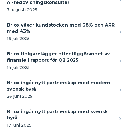
AI-redovisningskonsulter
7 augusti 2025
Briox växer kundstocken med 68% och ARR
›
med 43%
16 juli 2025
Briox tidigarelägger offentliggörandet av
›
finansiell rapport för Q2 2025
14 juli 2025
Briox ingår nytt partnerskap med modern
›
svensk byrå
26 juni 2025
Briox ingår nytt partnerskap med svensk
›
byrå
17 juni 2025