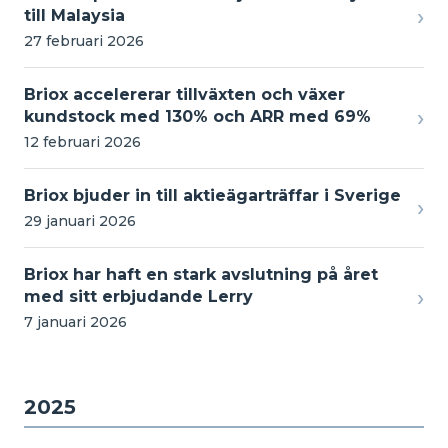
›
till Malaysia
27 februari 2026
Briox accelererar tillväxten och växer
›
kundstock med 130% och ARR med 69%
12 februari 2026
Briox bjuder in till aktieägarträffar i Sverige
›
29 januari 2026
Briox har haft en stark avslutning på året
›
med sitt erbjudande Lerry
7 januari 2026
2025