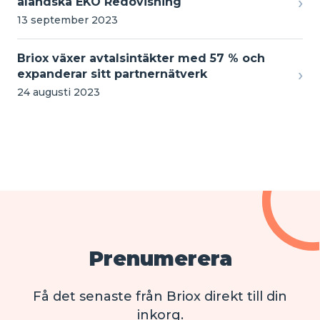
›
åländska EKO Redovisning
13 september 2023
Briox växer avtalsintäkter med 57 % och
›
expanderar sitt partnernätverk
24 augusti 2023
Prenumerera
Få det senaste från Briox direkt till din
inkorg.