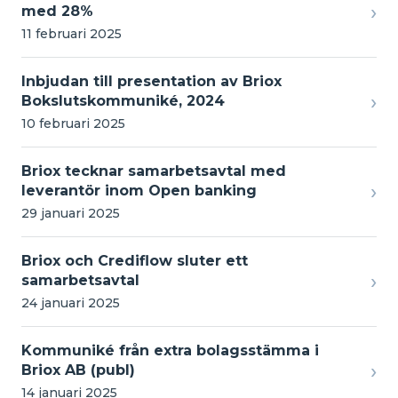
›
med 28%
11 februari 2025
Inbjudan till presentation av Briox
›
Bokslutskommuniké, 2024
10 februari 2025
Briox tecknar samarbetsavtal med
›
leverantör inom Open banking
29 januari 2025
Briox och Crediflow sluter ett
›
samarbetsavtal
24 januari 2025
Kommuniké från extra bolagsstämma i
›
Briox AB (publ)
14 januari 2025