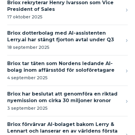
Briox rekryterar Henry Ivarsson som Vice
›
President of Sales
17 oktober 2025
Briox dotterbolag med AI-assistenten
›
Lerry.ai har stängt fjorton avtal under Q3
18 september 2025
Briox tar täten som Nordens ledande AI-
›
bolag inom affärsstöd för soloföretagare
4 september 2025
Briox har beslutat att genomföra en riktad
›
nyemission om cirka 30 miljoner kronor
3 september 2025
Briox förvärvar AI-bolaget bakom Lerry &
Lennart och lanserar en av världens första
›