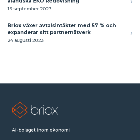
›
åländska EKO Redovisning
13 september 2023
Briox växer avtalsintäkter med 57 % och
›
expanderar sitt partnernätverk
24 augusti 2023
AI-bolaget inom ekonomi