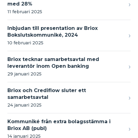
›
med 28%
11 februari 2025
Inbjudan till presentation av Briox
›
Bokslutskommuniké, 2024
10 februari 2025
Briox tecknar samarbetsavtal med
›
leverantör inom Open banking
29 januari 2025
Briox och Crediflow sluter ett
›
samarbetsavtal
24 januari 2025
Kommuniké från extra bolagsstämma i
›
Briox AB (publ)
14 januari 2025