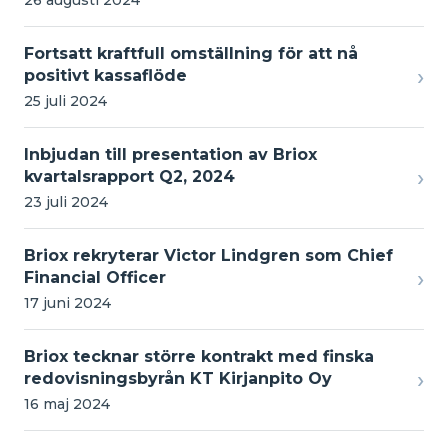
Fortsatt kraftfull omställning för att nå
›
positivt kassaflöde
25 juli 2024
Inbjudan till presentation av Briox
›
kvartalsrapport Q2, 2024
23 juli 2024
Briox rekryterar Victor Lindgren som Chief
›
Financial Officer
17 juni 2024
Briox tecknar större kontrakt med finska
›
redovisningsbyrån KT Kirjanpito Oy
16 maj 2024