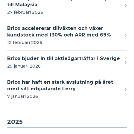
›
till Malaysia
27 februari 2026
Briox accelererar tillväxten och växer
›
kundstock med 130% och ARR med 69%
12 februari 2026
Briox bjuder in till aktieägarträffar i Sverige
›
29 januari 2026
Briox har haft en stark avslutning på året
›
med sitt erbjudande Lerry
7 januari 2026
2025