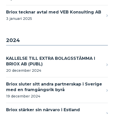
Briox tecknar avtal med VEB Konsulting AB
›
3 januari 2025
2024
KALLELSE TILL EXTRA BOLAGSSTÄMMA I
›
BRIOX AB (PUBL)
20 december 2024
Briox sluter sitt andra partnerskap i Sverige
›
med en framgångsrik byrå
19 december 2024
Briox stärker sin närvaro i Estland
›