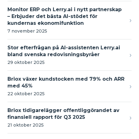
Monitor ERP och Lerry.ai i nytt partnerskap
– Erbjuder det bästa AI-stödet för
›
kundernas ekonomifunktion
7 november 2025
Stor efterfrågan på AI-assistenten Lerry.ai
›
bland svenska redovisningsbyråer
29 oktober 2025
Briox växer kundstocken med 79% och ARR
›
med 45%
22 oktober 2025
Briox tidigarelägger offentliggörandet av
›
finansiell rapport för Q3 2025
21 oktober 2025