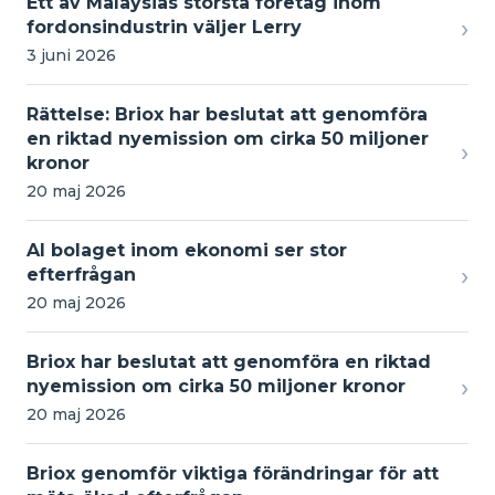
Ett av Malaysias största företag inom
›
fordonsindustrin väljer Lerry
3 juni 2026
Rättelse: Briox har beslutat att genomföra
en riktad nyemission om cirka 50 miljoner
›
kronor
20 maj 2026
AI bolaget inom ekonomi ser stor
›
efterfrågan
20 maj 2026
Briox har beslutat att genomföra en riktad
›
nyemission om cirka 50 miljoner kronor
20 maj 2026
Briox genomför viktiga förändringar för att