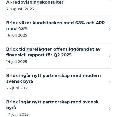
AI-redovisningskonsulter
7 augusti 2025
Briox växer kundstocken med 68% och ARR
›
med 43%
16 juli 2025
Briox tidigarelägger offentliggörandet av
›
finansiell rapport för Q2 2025
14 juli 2025
Briox ingår nytt partnerskap med modern
›
svensk byrå
26 juni 2025
Briox ingår nytt partnerskap med svensk
›
byrå
17 juni 2025