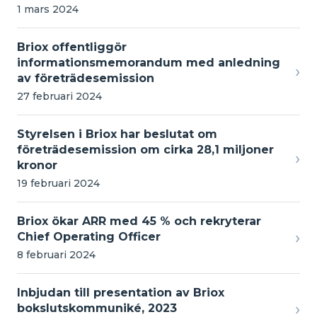
1 mars 2024
Briox offentliggör
informationsmemorandum med anledning
›
av företrädesemission
27 februari 2024
Styrelsen i Briox har beslutat om
företrädesemission om cirka 28,1 miljoner
›
kronor
19 februari 2024
Briox ökar ARR med 45 % och rekryterar
›
Chief Operating Officer
8 februari 2024
Inbjudan till presentation av Briox
›
bokslutskommuniké, 2023