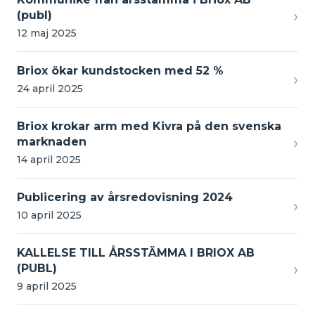
›
(publ)
12 maj 2025
Briox ökar kundstocken med 52 %
›
24 april 2025
Briox krokar arm med Kivra på den svenska
›
marknaden
14 april 2025
Publicering av årsredovisning 2024
›
10 april 2025
KALLELSE TILL ÅRSSTÄMMA I BRIOX AB
›
(PUBL)
9 april 2025