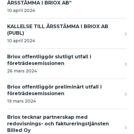
ÅRSSTÄMMA I BRIOX AB”
10 april 2024
KALLELSE TILL ÅRSSTÄMMA I BRIOX AB
›
(PUBL)
10 april 2024
Briox offentliggör slutligt utfall i
›
företrädesemissionen
26 mars 2024
Briox offentliggör preliminärt utfall i
›
företrädesemissionen
19 mars 2024
Briox tecknar partnerskap med
redovisnings- och faktureringstjänsten
›
Billed Oy