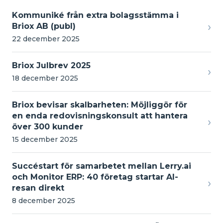
Kommuniké från extra bolagsstämma i
›
Briox AB (publ)
22 december 2025
Briox Julbrev 2025
›
18 december 2025
Briox bevisar skalbarheten: Möjliggör för
en enda redovisningskonsult att hantera
›
över 300 kunder
15 december 2025
Succéstart för samarbetet mellan Lerry.ai
och Monitor ERP: 40 företag startar AI-
›
resan direkt
8 december 2025