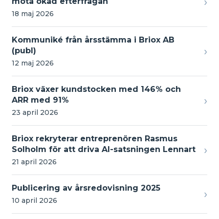
›
möta ökad efterfrågan
18 maj 2026
Kommuniké från årsstämma i Briox AB
›
(publ)
12 maj 2026
Briox växer kundstocken med 146% och
›
ARR med 91%
23 april 2026
Briox rekryterar entreprenören Rasmus
›
Solholm för att driva AI-satsningen Lennart
21 april 2026
Publicering av årsredovisning 2025
›
10 april 2026