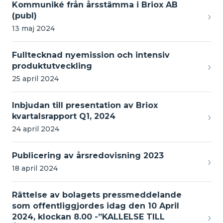
Kommuniké från årsstämma i Briox AB
›
(publ)
13 maj 2024
Fulltecknad nyemission och intensiv
›
produktutveckling
25 april 2024
Inbjudan till presentation av Briox
›
kvartalsrapport Q1, 2024
24 april 2024
Publicering av årsredovisning 2023
›
18 april 2024
Rättelse av bolagets pressmeddelande
som offentliggjordes idag den 10 April
›
2024, klockan 8.00 -”KALLELSE TILL