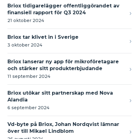
Briox tidigarelägger offentliggörandet av
›
finansiell rapport för Q3 2024
21 oktober 2024
Briox tar klivet in i Sverige
›
3 oktober 2024
Briox lanserar ny app för mikroföretagare
›
och stärker sitt produkterbjudande
11 september 2024
Briox utökar sitt partnerskap med Nova
›
Alandia
6 september 2024
Vd-byte på Briox, Johan Nordqvist lämnar
›
över till Mikael Lindblom
26 augusti 2024