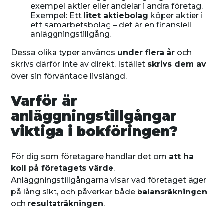
exempel aktier eller andelar i andra företag.
Exempel: Ett
litet aktiebolag
köper aktier i
ett samarbetsbolag – det är en finansiell
anläggningstillgång.
Dessa olika typer används
under flera år
och
skrivs därför inte av direkt. Istället
skrivs dem av
över sin förväntade livslängd.
Varför är
anläggningstillgångar
viktiga i bokföringen?
För dig som företagare handlar det om
att ha
koll på företagets värde
.
Anläggningstillgångarna visar vad företaget äger
på lång sikt, och påverkar både
balansräkningen
och
resultaträkningen
.