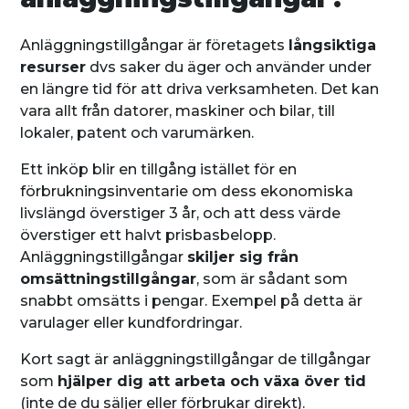
Anläggningstillgångar är företagets
långsiktiga
resurser
dvs saker du äger och använder under
en längre tid för att driva verksamheten. Det kan
vara allt från datorer, maskiner och bilar, till
lokaler, patent och varumärken.
Ett inköp blir en tillgång istället för en
förbrukningsinventarie om dess ekonomiska
livslängd överstiger 3 år, och att dess värde
överstiger ett halvt prisbasbelopp.
Anläggningstillgångar
skiljer sig från
omsättningstillgångar
, som är sådant som
snabbt omsätts i pengar. Exempel på detta är
varulager eller kundfordringar.
Kort sagt är anläggningstillgångar de tillgångar
som
hjälper dig att arbeta och växa över tid
(inte de du säljer eller förbrukar direkt).