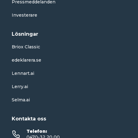
Pressmeddelanden
Investerare
Lösningar
Briox Classic
edeklarera.se
Lennart.ai
Lerry.ai
Selma.ai
Kontakta oss
Telefon
:
0470-32 20 00