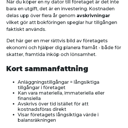
När du köper en ny dator till företaget är det inte
bara en utgift, det är en investering. Kostnaden
delas upp över flera år genom
avskrivningar
vilket gör att bokföringen speglar hur tillgången
faktiskt används.
Det här ger en mer rättvis bild av företagets
ekonomi och hjälper dig planera framåt - både för
skatter, framtida inköp och lönsamhet.
Kort sammanfattning
Anläggningstillgångar = långsiktiga
tillgångar i företaget
Kan vara materiella, immateriella eller
finansiella
Avskrivs över tid istället för att
kostnadsföras direkt
Visar företagets långsiktiga värde i
balansräkningen