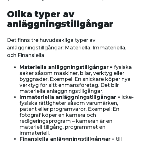
Olika typer av
anläggningstillgångar
Det finns tre huvudsakliga typer av
anläggningstillgångar: Materiella, Immateriella,
och Finansiella.
Materiella anläggningstillgångar
= fysiska
saker såsom maskiner, bilar, verktyg eller
byggnader. Exempel: En snickare köper nya
verktyg för sitt enmansföretag. Det blir
materiella anläggningstillgångar.
Immateriella anläggningstillgångar
= icke-
fysiska rättigheter såsom varumärken,
patent eller programvaror. Exempel: En
fotograf köper en kamera och
redigeringsprogram – kameran är en
materiell tillgång, programmet en
immateriell.
Finansiella anläggningstillgångar
= till