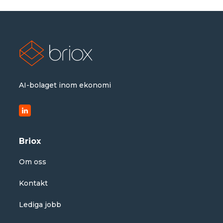
AI-bolaget inom ekonomi
Briox
Om oss
Kontakt
Lediga jobb