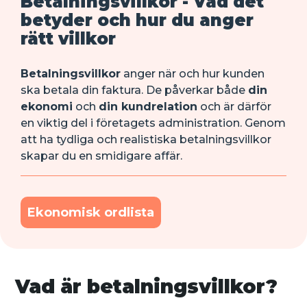
Betalningsvillkor - Vad det
betyder och hur du anger
rätt villkor
Betalningsvillkor
anger när och hur kunden
ska betala din faktura. De påverkar både
din
ekonomi
och
din kundrelation
och är därför
en viktig del i företagets administration. Genom
att ha tydliga och realistiska betalningsvillkor
skapar du en smidigare affär.
Ekonomisk ordlista
Vad är betalningsvillkor?