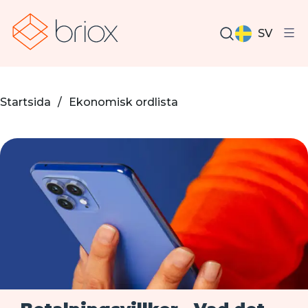
SV
Startsida
/
Ekonomisk ordlista