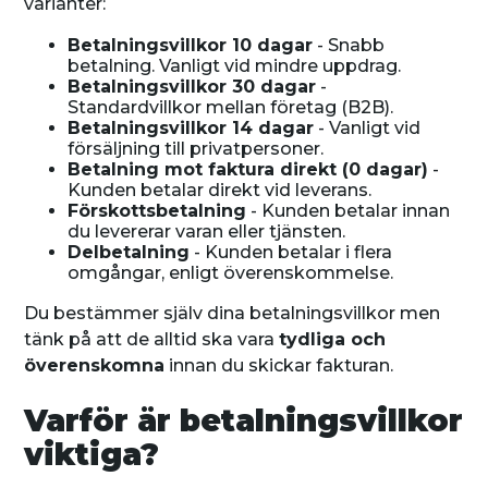
varianter:
Betalningsvillkor 10 dagar
- Snabb
betalning. Vanligt vid mindre uppdrag.
Betalningsvillkor 30 dagar
-
Standardvillkor mellan företag (B2B).
Betalningsvillkor 14 dagar
- Vanligt vid
försäljning till privatpersoner.
Betalning mot faktura direkt (0 dagar)
-
Kunden betalar direkt vid leverans.
Förskottsbetalning
- Kunden betalar innan
du levererar varan eller tjänsten.
Delbetalning
- Kunden betalar i flera
omgångar, enligt överenskommelse.
Du bestämmer själv dina betalningsvillkor men
tänk på att de alltid ska vara
tydliga och
överenskomna
innan du skickar fakturan.
Varför är betalningsvillkor
viktiga?