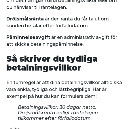
om det framgår i dina betalningsvillkor eller om
du hänvisar till räntelagen.
Dröjsmålsränta
är den ränta du får ta ut om
kunden betalar efter förfallodatum.
Påminnelseavgift
är en administrativ avgift för
att skicka betalningspåminnelse.
Så skriver du tydliga
betalningsvillkor
En tumregel är att dina betalningsvillkor alltid ska
vara enkla, tydliga och lättbegripliga. Här är
exempel på hur du kan formulera dem:
Betalningsvillkor: 30 dagar netto.
Dröjsmålsränta enligt räntelagen
tillkommer efter förfallodatum.
…eller: