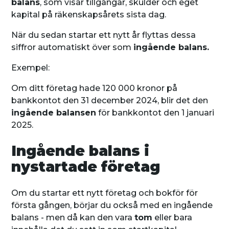
balans
, som visar tillgångar, skulder och eget
kapital på räkenskapsårets sista dag.
När du sedan startar ett nytt år flyttas dessa
siffror automatiskt över som
ingående balans.
Exempel:
Om ditt företag hade 120 000 kronor på
bankkontot den 31 december 2024, blir det den
ingående balansen
för bankkontot den 1 januari
2025.
Ingående balans i
nystartade företag
Om du startar ett nytt företag och bokför för
första gången, börjar du också med en ingående
balans - men då kan den vara
tom
eller bara