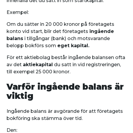
innehålla det du satt in som startkapital.
Exempel:
Om du sätter in 20 000 kronor på företagets
konto vid start, blir det företagets
ingående
balans
i tillgångar (bank) och motsvarande
belopp bokförs som
eget kapital.
För ett aktiebolag består ingående balansen ofta
av det
aktiekapital
du satt in vid registreringen,
till exempel 25 000 kronor.
Varför ingående balans är
viktig
Ingående balans är avgörande för att företagets
bokföring ska stämma över tid.
Den: