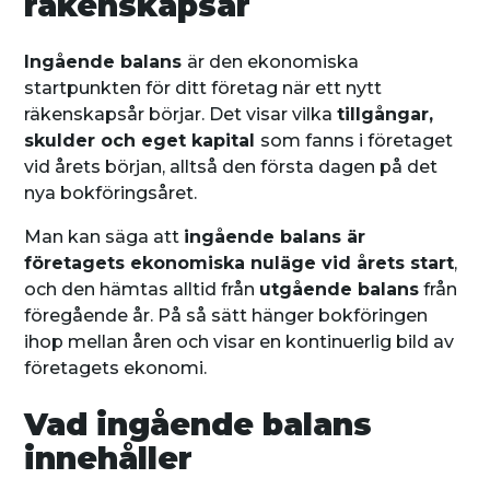
räkenskapsår
Ingående balans
är den ekonomiska
startpunkten för ditt företag när ett nytt
räkenskapsår börjar. Det visar vilka
tillgångar,
skulder och eget kapital
som fanns i företaget
vid årets början, alltså den första dagen på det
nya bokföringsåret.
Man kan säga att
ingående balans är
företagets ekonomiska nuläge vid årets start
,
och den hämtas alltid från
utgående balans
från
föregående år. På så sätt hänger bokföringen
ihop mellan åren och visar en kontinuerlig bild av
företagets ekonomi.
Vad ingående balans
innehåller