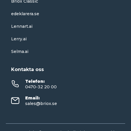
Briox Classic
edeklarera.se
Lennart.ai
Lerry.ai
Selma.ai
Kontakta oss
Telefon
:
0470-32 20 00
Email
:
sales@briox.se