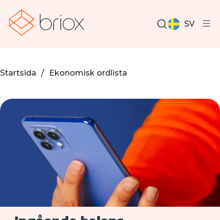
SV
Startsida
/
Ekonomisk ordlista