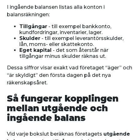
I ingående balansen listas alla konton i
balansräkningen:
Tillgångar
- till exempel bankkonto,
kundfordringar, inventarier, lager.
Skulder
- till exempel leverantörsskulder,
lån, moms- eller skattekonto.
Eget kapital
- det som återstår när
tillgångar minus skulder räknas ut.
Dessa siffror visar exakt vad företaget “äger” och
“är skyldigt” den första dagen på det nya
räkenskapsåret.
Så fungerar kopplingen
mellan utgående och
ingående balans
Vid varje bokslut beräknas företagets
utgående